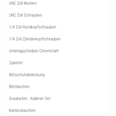
UNC Zoll Muttern
UNC Zoll Schrauben
1/4 Zoll Rundkopfschrauben
1/4 Zoll Zylinderkopfschrauben
Unterlagscheiben Chromstahl
Zubehör
Blitzschuhabdeckung
Blitztaschen
Graukarten - Kalibrier Set
Kamerataschen