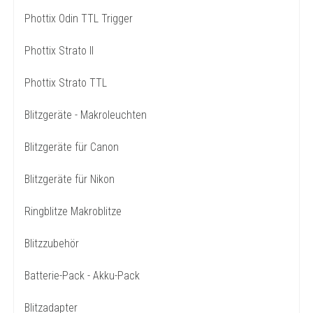
Phottix Odin TTL Trigger
Phottix Strato II
Phottix Strato TTL
Blitzgeräte - Makroleuchten
Blitzgeräte für Canon
Blitzgeräte für Nikon
Ringblitze Makroblitze
Blitzzubehör
Batterie-Pack - Akku-Pack
Blitzadapter