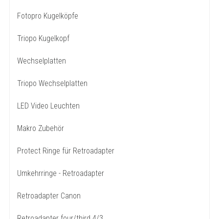
Fotopro Kugelköpfe
Triopo Kugelkopf
Wechselplatten
Triopo Wechselplatten
LED Video Leuchten
Makro Zubehör
Protect Ringe für Retroadapter
Umkehrringe - Retroadapter
Retroadapter Canon
Retroadapter four/third 4/3