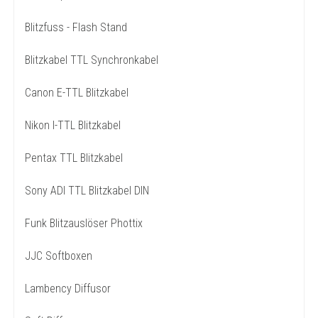
Blitzfuss - Flash Stand
Blitzkabel TTL Synchronkabel
Canon E-TTL Blitzkabel
Nikon I-TTL Blitzkabel
Pentax TTL Blitzkabel
Sony ADI TTL Blitzkabel DIN
Funk Blitzauslöser Phottix
JJC Softboxen
Lambency Diffusor