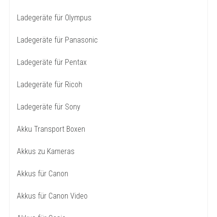
Ladegeräte für Olympus
Ladegeräte für Panasonic
Ladegeräte für Pentax
Ladegeräte für Ricoh
Ladegeräte für Sony
Akku Transport Boxen
Akkus zu Kameras
Akkus für Canon
Akkus für Canon Video