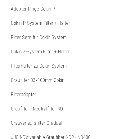
Adapter Ringe Cokin P
Cokin P-System Filter + Halter
Filter Sets für Cokin System
Cokin Z-System Filter + Halter
Filterhalter zu Cokin System
Graufilter 83x100mm Cokin
Filteradapter
Graufilter - Neutralfilter ND
Grauverlaufsfilter Gradual
JJC NDV variable Graufilter ND2 - ND400