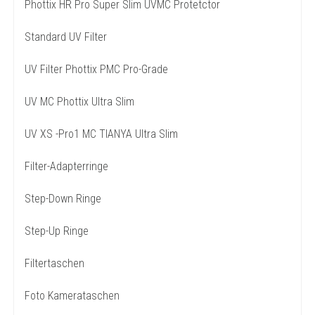
Phottix HR Pro Super Slim UVMC Protetctor
Standard UV Filter
UV Filter Phottix PMC Pro-Grade
UV MC Phottix Ultra Slim
UV XS -Pro1 MC TIANYA Ultra Slim
Filter-Adapterringe
Step-Down Ringe
Step-Up Ringe
Filtertaschen
Foto Kamerataschen