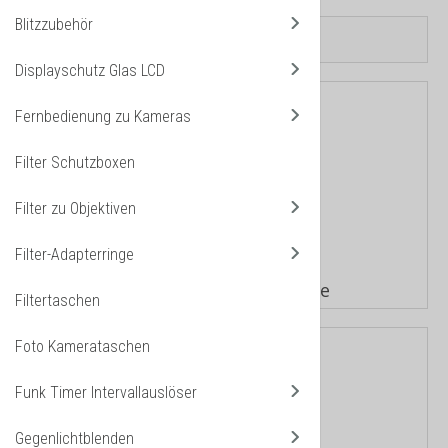
Blitzzubehör
Displayschutz Glas LCD
Fernbedienung zu Kameras
Filter Schutzboxen
Filter zu Objektiven
Filter-Adapterringe
Adapter Ringe Objektive
Filtertaschen
Foto Kamerataschen
Funk Timer Intervallauslöser
Gegenlichtblenden