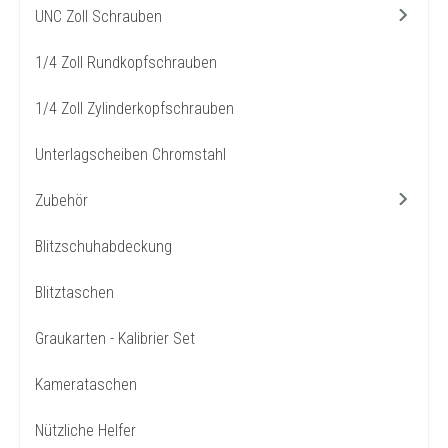
UNC Zoll Schrauben
1/4 Zoll Rundkopfschrauben
1/4 Zoll Zylinderkopfschrauben
Unterlagscheiben Chromstahl
Zubehör
Blitzschuhabdeckung
Blitztaschen
Graukarten - Kalibrier Set
Kamerataschen
Nützliche Helfer