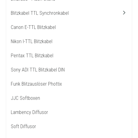
Blitzkabel TTL Synchronkabel
Canon E-TTL Blitzkabel
Nikon I-TTL Blitzkabel
Pentax TTL Blitzkabel
Sony ADI TTL Blitzkabel DIN
Funk Blitzauslöser Phottix
JJC Softboxen
Lambency Diffusor
Soft Diffusor