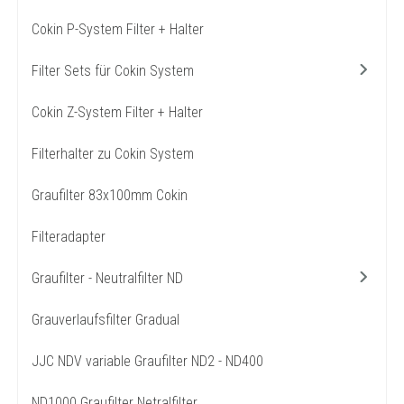
Cokin P-System Filter + Halter
Filter Sets für Cokin System
Cokin Z-System Filter + Halter
Filterhalter zu Cokin System
Graufilter 83x100mm Cokin
Filteradapter
Graufilter - Neutralfilter ND
Grauverlaufsfilter Gradual
JJC NDV variable Graufilter ND2 - ND400
ND1000 Graufilter Netralfilter