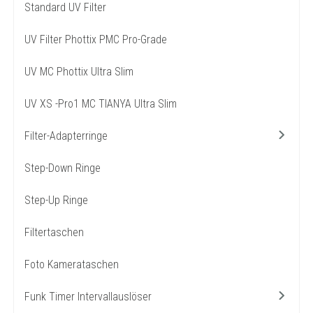
Standard UV Filter
UV Filter Phottix PMC Pro-Grade
UV MC Phottix Ultra Slim
UV XS -Pro1 MC TIANYA Ultra Slim
Filter-Adapterringe
Step-Down Ringe
Step-Up Ringe
Filtertaschen
Foto Kamerataschen
Funk Timer Intervallauslöser