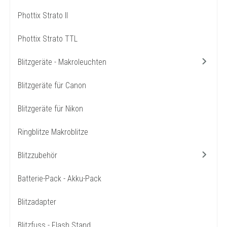
Phottix Strato II
Phottix Strato TTL
Blitzgeräte - Makroleuchten
Blitzgeräte für Canon
Blitzgeräte für Nikon
Ringblitze Makroblitze
Blitzzubehör
Batterie-Pack - Akku-Pack
Blitzadapter
Blitzfuss - Flash Stand