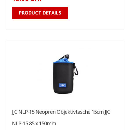
PRODUCT DETAILS
JJC NLP-15 Neopren Objektivtasche 15cm JJC
NLP-15 85 x 150mm