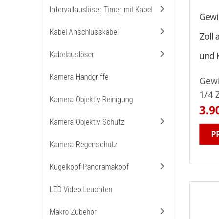
Intervallauslöser Timer mit Kabel
Gewi
Kabel Anschlusskabel
Zoll 
Kabelauslöser
und 
Kamera Handgriffe
Gewi
1/4 Z
Kamera Objektiv Reinigung
3.9
Kamera Objektiv Schutz
P
Kamera Regenschutz
Kugelkopf Panoramakopf
LED Video Leuchten
Makro Zubehör