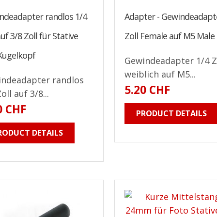
ndeadapter randlos 1/4
Adapter - Gewindeadapt
auf 3/8 Zoll für Stative
Zoll Female auf M5 Male
Kugelkopf
Gewindeadapter 1/4 Z
weiblich auf M5...
ndeadapter randlos
5.20 CHF
oll auf 3/8...
0 CHF
PRODUCT DETAILS
RODUCT DETAILS