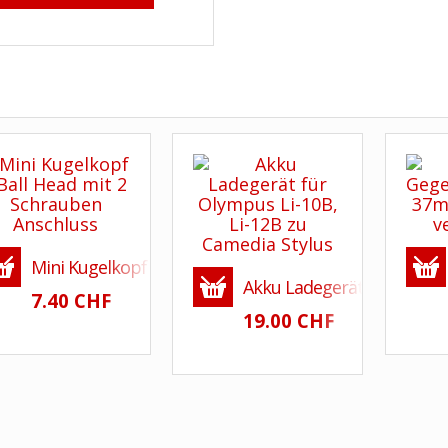
Mini Kugelkopf - Ball Head mit 1/4 Zoll Anschluss un
Akku Ladegerät für Olympus
7.40 CHF
19.00 CHF