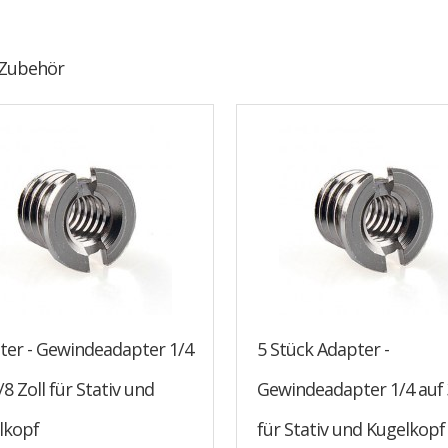
 Zubehör
ter - Gewindeadapter 1/4
5 Stück Adapter -
/8 Zoll für Stativ und
Gewindeadapter 1/4 auf 
lkopf
für Stativ und Kugelkopf