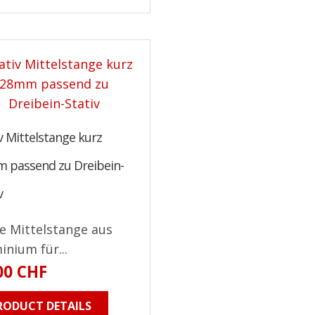
v Mittelstange kurz
 passend zu Dreibein-
v
e Mittelstange aus
inium für...
00 CHF
RODUCT DETAILS