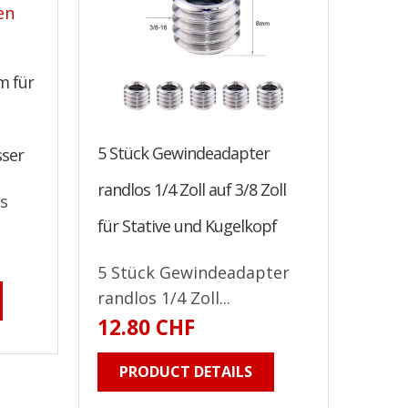
m für
5 Stück Gewindeadapter
sser
randlos 1/4 Zoll auf 3/8 Zoll
us
für Stative und Kugelkopf
5 Stück Gewindeadapter
randlos 1/4 Zoll...
12.80 CHF
PRODUCT DETAILS