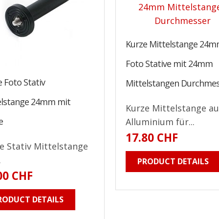
Kurze Mittelstange 24m
Foto Stative mit 24mm
 Foto Stativ
Mittelstangen Durchme
elstange 24mm mit
Kurze Mittelstange a
e
Alluminium für...
17.80 CHF
e Stativ Mittelstange
.
PRODUCT DETAILS
00 CHF
RODUCT DETAILS