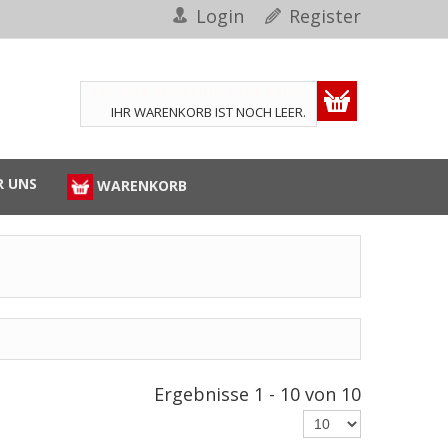
Login
Register
TPL_VMT_SHOPPING_CART_LABEL
IHR WARENKORB IST NOCH LEER.
R UNS
WARENKORB
Ergebnisse 1 - 10 von 10