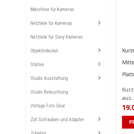
Mikrofone für Kameras
Netzteile für Kameras
Netzteile für Sony Kameras
Kurze
Objektivdeckel
Mitt
Stative
Platt
Studio Ausstattung
Kurz
Studio Beleuchtung
aus..
19.
Vintage Foto Gear
Zoll Schrauben und Adapter
P
Zubehör