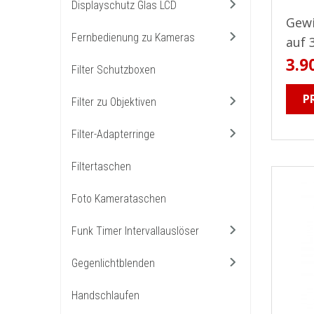
Displayschutz Glas LCD
Gewi
Fernbedienung zu Kameras
auf 3
3.9
Filter Schutzboxen
P
Filter zu Objektiven
Filter-Adapterringe
Filtertaschen
Foto Kamerataschen
Funk Timer Intervallauslöser
Gegenlichtblenden
Handschlaufen