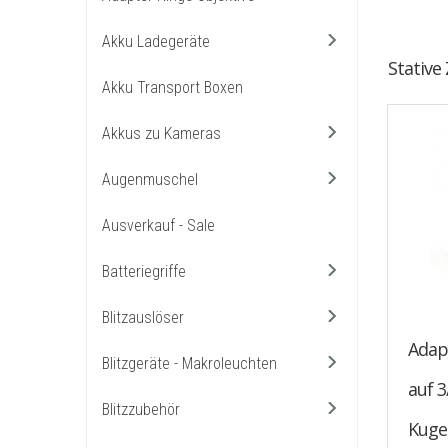
Akku Ladegeräte
Stative
Akku Transport Boxen
Akkus zu Kameras
Augenmuschel
Ausverkauf - Sale
Batteriegriffe
Blitzauslöser
Adap
Blitzgeräte - Makroleuchten
auf 3
Blitzzubehör
Kuge