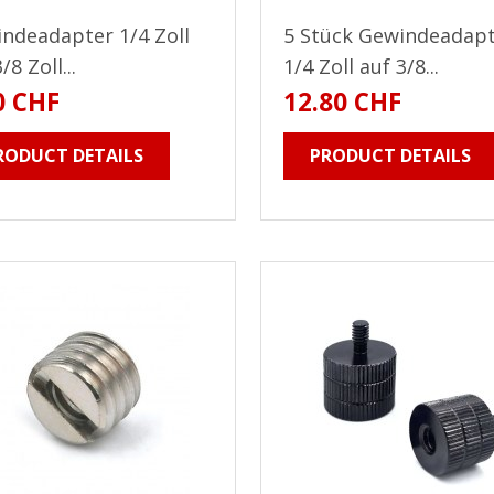
ndeadapter 1/4 Zoll
5 Stück Gewindeadap
/8 Zoll...
1/4 Zoll auf 3/8...
0 CHF
12.80 CHF
RODUCT DETAILS
PRODUCT DETAILS