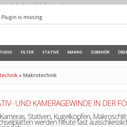
eiz lieferbar! *
Mehr darüber...
Plugin is missing
TUDIO
FILTER
STATIVE
MAKRO
ZUBEHÖR
ÜBE
technik
»
Makrotechnik
ATIV- UND KAMERAGEWINDE IN DER F
 Kameras, Stativen, Kugelköpfen, Makroschlit
hselplatten werden heute fast ausschliessl