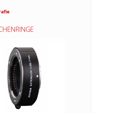
rafie
CHENRINGE