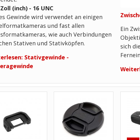
 Zoll (inch) - 16 UNC
Zwisch
es Gewinde wird verwendet an einigen
elformatkameras und fast allen
Ein Zw
sformatkameras, wie auch Verbindungen
Objekti
chen Stativen und Stativköpfen.
sich di
Fernein
erlesen: Stativgewinde -
eragewinde
Weiter