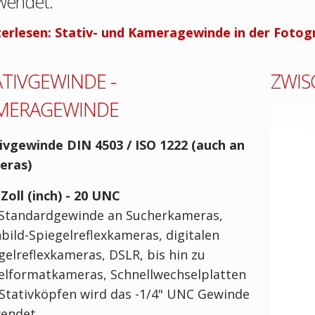
wendet:
erlesen: Stativ- und Kameragewinde in der Fotog
ATIVGEWINDE -
ZWIS
MERAGEWINDE
ivgewinde DIN 4503 / ISO 1222 (auch an
eras)
 Zoll (inch) - 20 UNC
Standardgewinde an Sucherkameras,
nbild-Spiegelreflexkameras, digitalen
gelreflexkameras, DSLR, bis hin zu
elformatkameras, Schnellwechselplatten
Stativköpfen wird das -1/4" UNC Gewinde
endet.