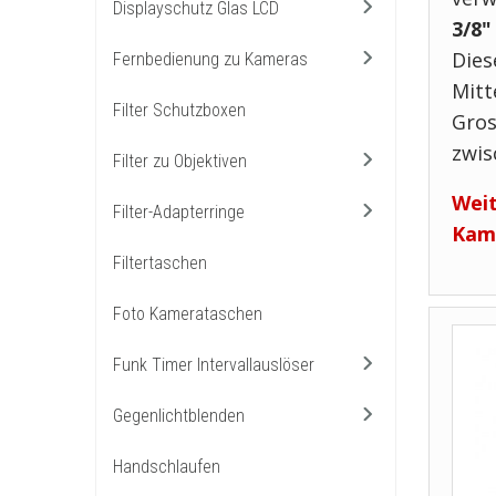
Displayschutz Glas LCD
3/8"
Dies
Fernbedienung zu Kameras
Mitt
Filter Schutzboxen
Gros
zwis
Filter zu Objektiven
Weit
Filter-Adapterringe
Kam
Filtertaschen
Foto Kamerataschen
Funk Timer Intervallauslöser
Gegenlichtblenden
Handschlaufen