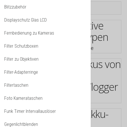
Blitzzubehör
Displayschutz Glas LCD
Fernbedienung zu Kameras
Filter Schutzboxen
Adapter Ringe Objektive
Filter zu Objektiven
Filter-Adapterringe
Filtertaschen
Akku Ladegeräte
Foto Kamerataschen
Funk Timer Intervallauslöser
Gegenlichtblenden