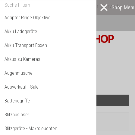
Alle* Artikel ab eigenem Lager in der Schweiz
lieferbar! *
Mehr darüber...
Adapter Ringe Objektive
Akku Ladegeräte
S W I S S
PHOTOSHOP
Akku Transport Boxen
F o t o z u b e h ö r
Akkus zu Kameras
TPL_VMT_SHOPPING_CART_LABEL
IHR WARENKORB IST NOCH LEER.
Augenmuschel
Ausverkauf - Sale
Batteriegriffe
Blitzauslöser
Aktuelle Seite:
Startseite
Blitzgeräte - Makroleuchten