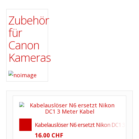
Zubehör
für
Canon
Kameras
Kabelauslöser N6 ersetzt Nikon DC1 3 Mete
16.00 CHF