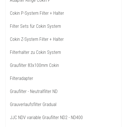
Adapter Ringe Cokin P
Cokin P-System Filter + Halter
Filter Sets für Cokin System
Cokin Z-System Filter + Halter
Filterhalter zu Cokin System
Graufilter 83x100mm Cokin
Filteradapter
Graufilter - Neutralfilter ND
Grauverlaufsfilter Gradual
JJC NDV variable Graufilter ND2 - ND400