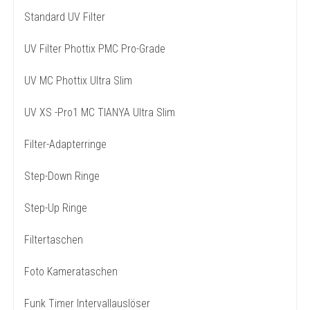
Standard UV Filter
UV Filter Phottix PMC Pro-Grade
UV MC Phottix Ultra Slim
UV XS -Pro1 MC TIANYA Ultra Slim
Filter-Adapterringe
Step-Down Ringe
Step-Up Ringe
Filtertaschen
Foto Kamerataschen
Funk Timer Intervallauslöser