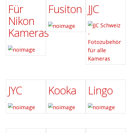
Für
Fusiton
JJC
Nikon
Kameras
JYC
Kooka
Lingo