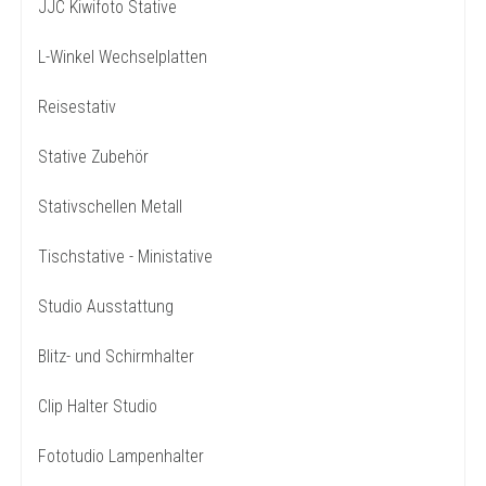
JJC Kiwifoto Stative
L-Winkel Wechselplatten
Reisestativ
Stative Zubehör
Stativschellen Metall
Tischstative - Ministative
Studio Ausstattung
Blitz- und Schirmhalter
Clip Halter Studio
Fototudio Lampenhalter