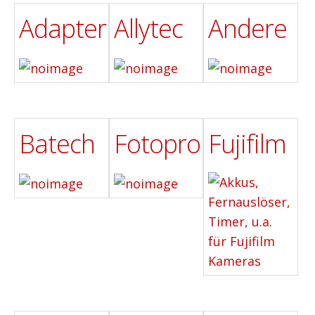
Adapter
Allytec
Andere
Batech
Fotopro
Fujifilm