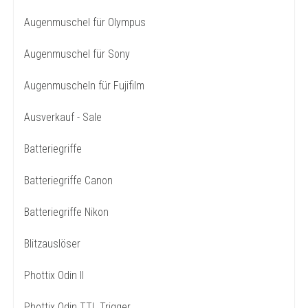
Augenmuschel für Olympus
Augenmuschel für Sony
Augenmuscheln für Fujifilm
Ausverkauf - Sale
Batteriegriffe
Batteriegriffe Canon
Batteriegriffe Nikon
Blitzauslöser
Phottix Odin II
Phottix Odin TTL Trigger