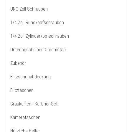
UNC Zoll Schrauben
1/4 Zoll Rundkopfschrauben
1/4 Zoll Zylinderkopfschrauben
Unterlagscheiben Chromstahl
Zubehör
Blitzschuhabdeckung
Blitztaschen
Graukarten - Kalibrier Set
Kamerataschen
Nützliche Helfer