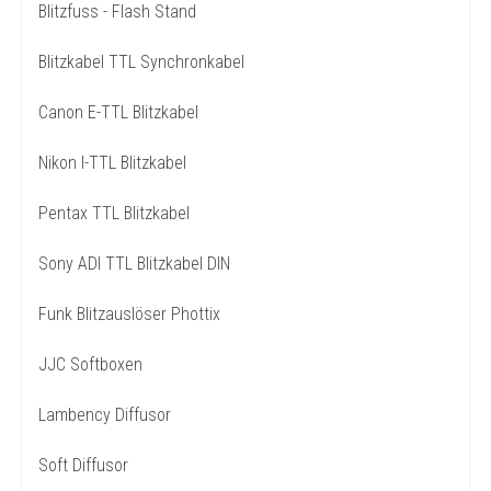
Blitzfuss - Flash Stand
Blitzkabel TTL Synchronkabel
Canon E-TTL Blitzkabel
Nikon I-TTL Blitzkabel
Pentax TTL Blitzkabel
Sony ADI TTL Blitzkabel DIN
Funk Blitzauslöser Phottix
JJC Softboxen
Lambency Diffusor
Soft Diffusor