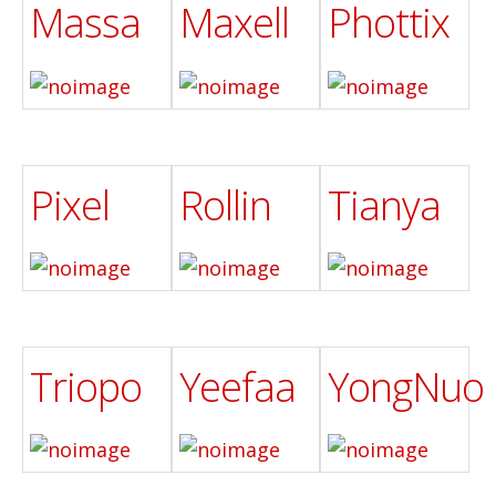
Massa
Maxell
Phottix
Pixel
Rollin
Tianya
Triopo
Yeefaa
YongNuo