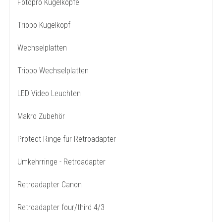
Fotopro Kugelköpfe
Triopo Kugelkopf
Wechselplatten
Triopo Wechselplatten
LED Video Leuchten
Makro Zubehör
Protect Ringe für Retroadapter
Umkehrringe - Retroadapter
Retroadapter Canon
Retroadapter four/third 4/3